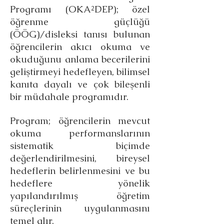
Programı (OKA²DEP); özel
öğrenme güçlüğü
(ÖÖG)/disleksi tanısı bulunan
öğrencilerin akıcı okuma ve
okuduğunu anlama becerilerini
geliştirmeyi hedefleyen, bilimsel
kanıta dayalı ve çok bileşenli
bir müdahale programıdır.
Program; öğrencilerin mevcut
okuma performanslarının
sistematik biçimde
değerlendirilmesini, bireysel
hedeflerin belirlenmesini ve bu
hedeflere yönelik
yapılandı
rılmış öğretim
süreçlerinin uygulanmasını
temel alır.