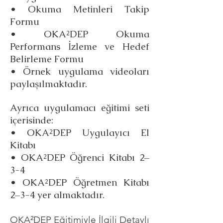
• Okuma Metinleri Takip
Formu
• OKA²DEP Okuma
Performans İzleme ve Hedef
Belirleme Formu
• Örnek uygulama videoları
paylaşılmaktadır.
Ayrıca uygulamacı eğitimi seti
içerisinde:
• OKA²DEP Uygulayıcı El
Kitabı
• OKA²DEP Öğrenci Kitabı 2–
3-4
• OKA²DEP Öğretmen Kitabı
2–3-4 yer almaktadır.
OKA²DEP Eğitimiyle İlgili Detaylı