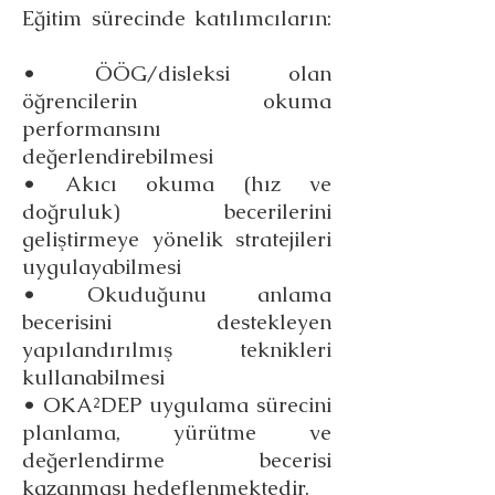
Eğitim sürecinde katılımcıların:
• ÖÖG/disleksi olan
öğrencilerin okuma
performansını
değerlendirebilmesi
• Akıcı okuma (hız ve
doğruluk) becerilerini
geliştirmeye yönelik stratejileri
uygulayabilmesi
• Okuduğunu anlama
becerisini destekleyen
yapılandırılmış teknikleri
kullanabilmesi
• OKA²DEP uygulama sürecini
planlama, yürütme ve
değerlendirme becerisi
kazanması hedeflenmektedir.