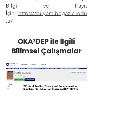
Bilgi ve Kayıt
İçin:
https://buyem.bogazici.edu
.tr/
OKA²DEP ile İlgili
Bilimsel Çalışmalar