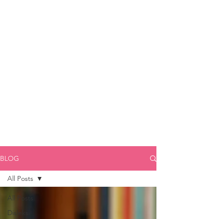
BLOG
All Posts
All Posts
Disleksi