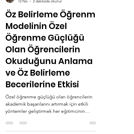
Macid Melekoglu
12 Nis
2 dakikada okunur
Öz Belirleme Öğrenme
Modelinin Özel
Öğrenme Güçlüğü
Olan Öğrencilerin
Okuduğunu Anlama
ve Öz Belirleme
Becerilerine Etkisi
Özel öğrenme güçlüğü olan öğrencilerin
akademik başarılarını artırmak için etkili
yöntemler geliştirmek her eğitimcinin