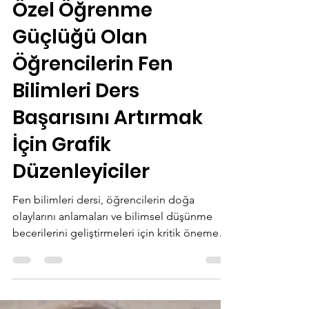
Macid Melekoglu
12 Nis
2 dakikada okunur
Özel Öğrenme
Güçlüğü Olan
Öğrencilerin Fen
Bilimleri Ders
Başarısını Artırmak
İçin Grafik
Düzenleyiciler
Fen bilimleri dersi, öğrencilerin doğa
olaylarını anlamaları ve bilimsel düşünme